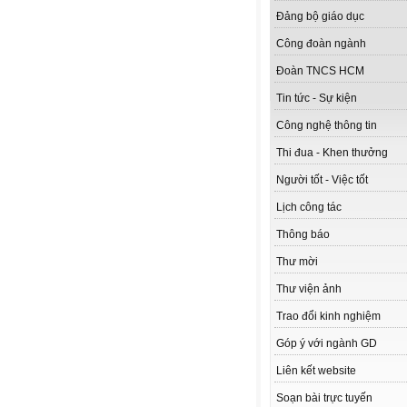
Đảng bộ giáo dục
Công đoàn ngành
Đoàn TNCS HCM
Tin tức - Sự kiện
Công nghệ thông tin
Thi đua - Khen thưởng
Người tốt - Việc tốt
Lịch công tác
Thông báo
Thư mời
Thư viện ảnh
Trao đổi kinh nghiệm
Góp ý với ngành GD
Liên kết website
Soạn bài trực tuyến