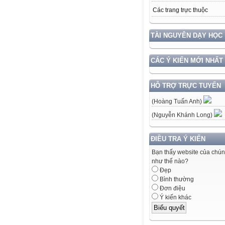
Các trang trực thuộc
TÀI NGUYÊN DẠY HỌC
CÁC Ý KIẾN MỚI NHẤT
HỖ TRỢ TRỰC TUYẾN
(Hoàng Tuấn Anh)
(Nguyễn Khánh Long)
ĐIỀU TRA Ý KIẾN
Bạn thấy website của chún
như thế nào?
Đẹp
Bình thường
Đơn điệu
Ý kiến khác