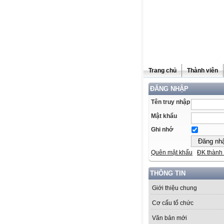
Trang chủ
Thành viên
ĐĂNG NHẬP
Tên truy nhập
Mật khẩu
Ghi nhớ
Quên mật khẩu
ĐK thành 
THÔNG TIN
Giới thiệu chung
Cơ cấu tổ chức
Văn bản mới