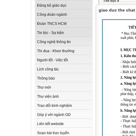
Thể dục 8
Đảng bộ giáo dục
giao duc the chat
Công đoàn ngành
Đoàn TNCS HCM
Tin tức - Sự kiện
Công nghệ thông tin
Thi đua - Khen thưởng
Người tốt - Việc tốt
Lịch công tác
Thông báo
Thư mời
Thư viện ảnh
Trao đổi kinh nghiệm
Góp ý với ngành GD
Liên kết website
Soạn bài trực tuyến