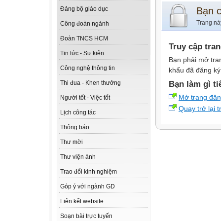
Bạn 
Đảng bộ giáo dục
Trang nà
Công đoàn ngành
Đoàn TNCS HCM
Truy cập tra
Tin tức - Sự kiện
Bạn phải mở tra
Công nghệ thông tin
khẩu đã đăng ký 
Bạn làm gì ti
Thi đua - Khen thưởng
Mở trang đă
Người tốt - Việc tốt
Quay trở lại 
Lịch công tác
Thông báo
Thư mời
Thư viện ảnh
Trao đổi kinh nghiệm
Góp ý với ngành GD
Liên kết website
Soạn bài trực tuyến