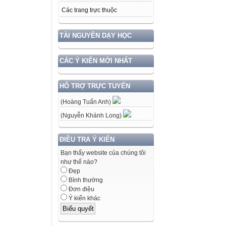
Các trang trực thuộc
TÀI NGUYÊN DẠY HỌC
CÁC Ý KIẾN MỚI NHẤT
HỖ TRỢ TRỰC TUYẾN
(Hoàng Tuấn Anh)
(Nguyễn Khánh Long)
ĐIỀU TRA Ý KIẾN
Bạn thấy website của chúng tôi
như thế nào?
Đẹp
Bình thường
Đơn điệu
Ý kiến khác