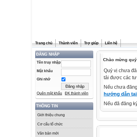
Trang chủ
Thành viên
Trợ giúp
Liên hệ
ĐĂNG NHẬP
Chào mừng quý 
Tên truy nhập
Quý vị chưa đă
Mật khẩu
tải được các tư
Ghi nhớ
Nếu chưa đăng
Quên mật khẩu
ĐK thành viên
hướng dẫn tại
Nếu đã đăng ký 
THÔNG TIN
Giới thiệu chung
Cơ cấu tổ chức
Văn bản mới