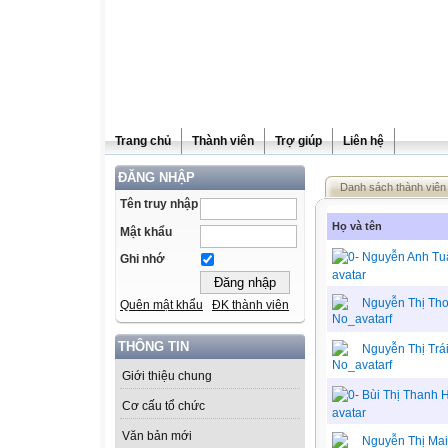
Trang chủ
Thành viên
Trợ giúp
Liên hệ
ĐĂNG NHẬP
Danh sách thành viên
Tên truy nhập
Họ và tên
Mật khẩu
Nguyễn Anh Tu
Ghi nhớ
Nguyễn Thị Th
Quên mật khẩu
ĐK thành viên
THÔNG TIN
Nguyễn Thị Trá
Giới thiệu chung
Bùi Thị Thanh
Cơ cấu tổ chức
Văn bản mới
Nguyễn Thị Mai