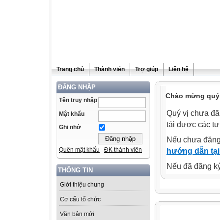
Trang chủ
Thành viên
Trợ giúp
Liên hệ
ĐĂNG NHẬP
Chào mừng quý 
Tên truy nhập
Quý vị chưa đă
Mật khẩu
tải được các tư
Ghi nhớ
Nếu chưa đăng
Quên mật khẩu
ĐK thành viên
hướng dẫn tại
Nếu đã đăng ký 
THÔNG TIN
Giới thiệu chung
Cơ cấu tổ chức
Văn bản mới