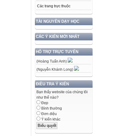
Các trang trực thuộc
TÀI NGUYÊN DẠY HỌC
CÁC Ý KIẾN MỚI NHẤT
HỖ TRỢ TRỰC TUYẾN
(Hoàng Tuấn Anh)
(Nguyễn Khánh Long)
ĐIỀU TRA Ý KIẾN
Bạn thấy website của chúng tôi
như thế nào?
Đẹp
Bình thường
Đơn điệu
Ý kiến khác