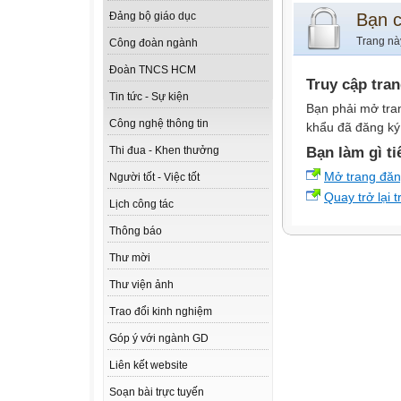
Bạn 
Đảng bộ giáo dục
Trang nà
Công đoàn ngành
Đoàn TNCS HCM
Truy cập tra
Tin tức - Sự kiện
Bạn phải mở tra
Công nghệ thông tin
khẩu đã đăng ký 
Bạn làm gì ti
Thi đua - Khen thưởng
Mở trang đă
Người tốt - Việc tốt
Quay trở lại 
Lịch công tác
Thông báo
Thư mời
Thư viện ảnh
Trao đổi kinh nghiệm
Góp ý với ngành GD
Liên kết website
Soạn bài trực tuyến