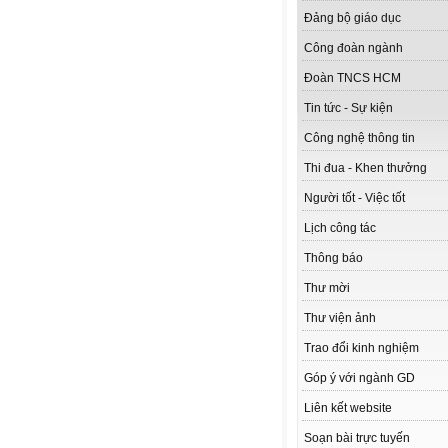
Đảng bộ giáo dục
Công đoàn ngành
Đoàn TNCS HCM
Tin tức - Sự kiện
Công nghệ thông tin
Thi đua - Khen thưởng
Người tốt - Việc tốt
Lịch công tác
Thông báo
Thư mời
Thư viện ảnh
Trao đổi kinh nghiệm
Góp ý với ngành GD
Liên kết website
Soạn bài trực tuyến