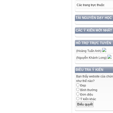
Các trang trực thuộc
TÀI NGUYÊN DẠY HỌC
CÁC Ý KIẾN MỚI NHẤT
HỖ TRỢ TRỰC TUYẾN
(Hoàng Tuấn Anh)
(Nguyễn Khánh Long)
ĐIỀU TRA Ý KIẾN
Bạn thấy website của chún
như thế nào?
Đẹp
Bình thường
Đơn điệu
Ý kiến khác