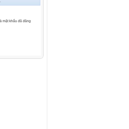
.
và mật khẩu đã đăng