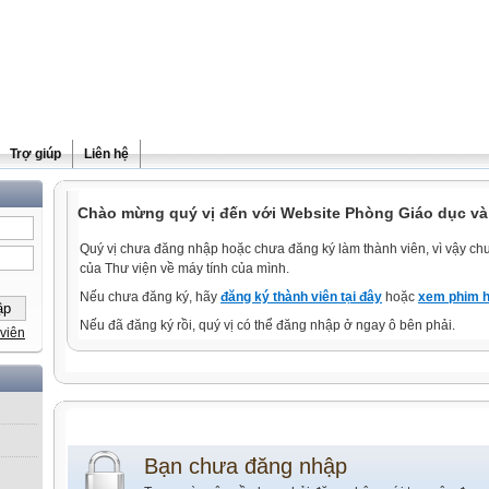
Trợ giúp
Liên hệ
Chào mừng quý vị đến với Website Phòng Giáo dục và
Quý vị chưa đăng nhập hoặc chưa đăng ký làm thành viên, vì vậy chưa
của Thư viện về máy tính của mình.
Nếu chưa đăng ký, hãy
đăng ký thành viên tại đây
hoặc
xem phim h
Nếu đã đăng ký rồi, quý vị có thể đăng nhập ở ngay ô bên phải.
viên
Bạn chưa đăng nhập