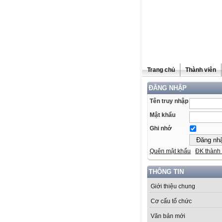
Trang chủ
Thành viên
ĐĂNG NHẬP
Tên truy nhập
Mật khẩu
Ghi nhớ
Quên mật khẩu
ĐK thành 
THÔNG TIN
Giới thiệu chung
Cơ cấu tổ chức
Văn bản mới