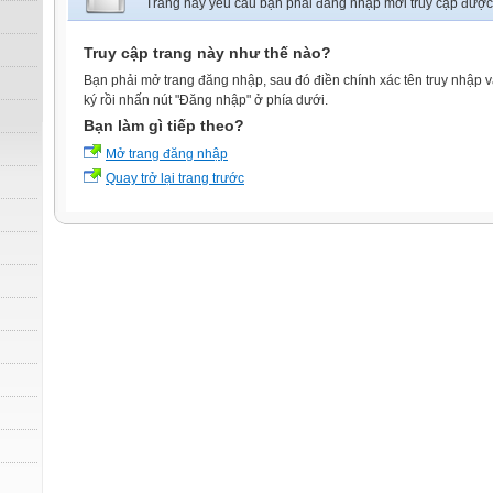
Trang này yêu cầu bạn phải đăng nhập mới truy cập được
Truy cập trang này như thế nào?
Bạn phải mở trang đăng nhập, sau đó điền chính xác tên truy nhập 
ký rồi nhấn nút "Đăng nhập" ở phía dưới.
Bạn làm gì tiếp theo?
Mở trang đăng nhập
Quay trở lại trang trước