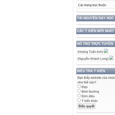
Các trang trực thuộc
TÀI NGUYÊN DẠY HỌC
CÁC Ý KIẾN MỚI NHẤT
HỖ TRỢ TRỰC TUYẾN
(Hoàng Tuấn Anh)
(Nguyễn Khánh Long)
ĐIỀU TRA Ý KIẾN
Bạn thấy website của chún
như thế nào?
Đẹp
Bình thường
Đơn điệu
Ý kiến khác