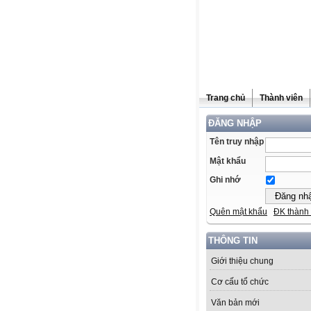
Trang chủ
Thành viên
ĐĂNG NHẬP
Tên truy nhập
Mật khẩu
Ghi nhớ
Quên mật khẩu
ĐK thành 
THÔNG TIN
Giới thiệu chung
Cơ cấu tổ chức
Văn bản mới