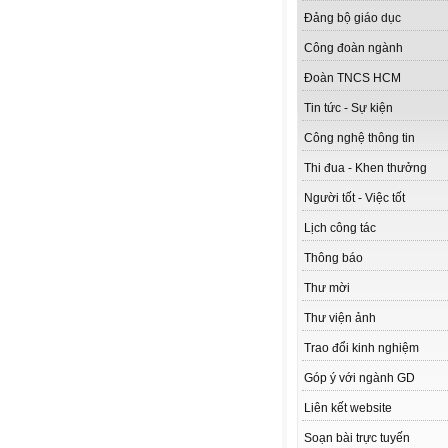
Đảng bộ giáo dục
Công đoàn ngành
Đoàn TNCS HCM
Tin tức - Sự kiện
Công nghệ thông tin
Thi đua - Khen thưởng
Người tốt - Việc tốt
Lịch công tác
Thông báo
Thư mời
Thư viện ảnh
Trao đổi kinh nghiệm
Góp ý với ngành GD
Liên kết website
Soạn bài trực tuyến