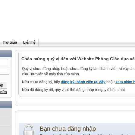
Trợ giúp
Liên hệ
Chào mừng quý vị đến với Website Phòng Giáo dục và
Quý vị chưa đăng nhập hoặc chưa đăng ký làm thành viên, vì vậy chưa
của Thư viện về máy tính của mình.
Nếu chưa đăng ký, hãy
đăng ký thành viên tại đây
hoặc
xem phim h
Nếu đã đăng ký rồi, quý vị có thể đăng nhập ở ngay ô bên phải.
viên
Bạn chưa đăng nhập