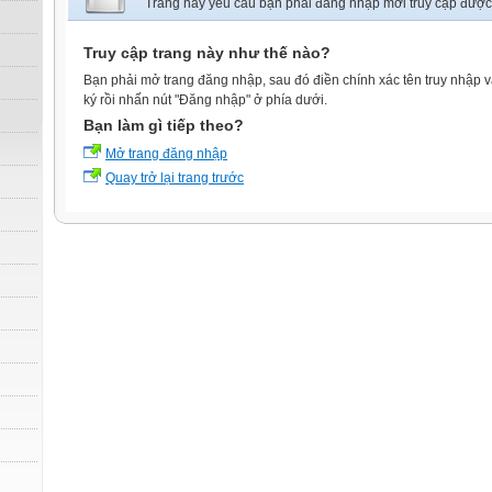
Trang này yêu cầu bạn phải đăng nhập mới truy cập được
Truy cập trang này như thế nào?
Bạn phải mở trang đăng nhập, sau đó điền chính xác tên truy nhập 
ký rồi nhấn nút "Đăng nhập" ở phía dưới.
Bạn làm gì tiếp theo?
Mở trang đăng nhập
Quay trở lại trang trước