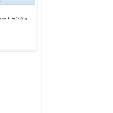
.
và mật khẩu đã đăng