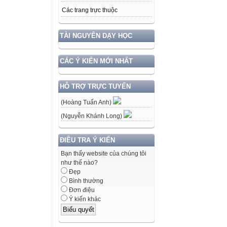
Các trang trực thuộc
TÀI NGUYÊN DẠY HỌC
CÁC Ý KIẾN MỚI NHẤT
HỖ TRỢ TRỰC TUYẾN
(Hoàng Tuấn Anh)
(Nguyễn Khánh Long)
ĐIỀU TRA Ý KIẾN
Bạn thấy website của chúng tôi
như thế nào?
Đẹp
Bình thường
Đơn điệu
Ý kiến khác