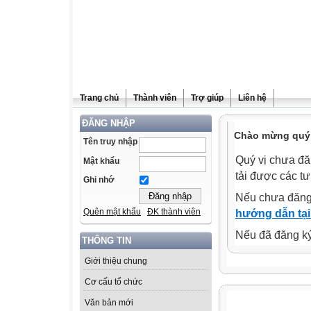
Trang chủ
Thành viên
Trợ giúp
Liên hệ
ĐĂNG NHẬP
Chào mừng quý 
Tên truy nhập
Quý vị chưa đă
Mật khẩu
tải được các tư
Ghi nhớ
Nếu chưa đăng
Quên mật khẩu
ĐK thành viên
hướng dẫn tại
Nếu đã đăng ký 
THÔNG TIN
Giới thiệu chung
Cơ cấu tổ chức
Văn bản mới