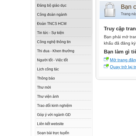
Bạn 
Đảng bộ giáo dục
Trang nà
Công đoàn ngành
Đoàn TNCS HCM
Truy cập tra
Tin tức - Sự kiện
Bạn phải mở tra
Công nghệ thông tin
khẩu đã đăng ký 
Bạn làm gì ti
Thi đua - Khen thưởng
Mở trang đă
Người tốt - Việc tốt
Quay trở lại 
Lịch công tác
Thông báo
Thư mời
Thư viện ảnh
Trao đổi kinh nghiệm
Góp ý với ngành GD
Liên kết website
Soạn bài trực tuyến