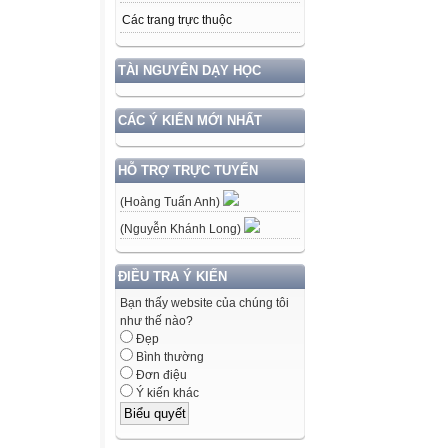
Các trang trực thuộc
TÀI NGUYÊN DẠY HỌC
CÁC Ý KIẾN MỚI NHẤT
HỖ TRỢ TRỰC TUYẾN
(Hoàng Tuấn Anh)
(Nguyễn Khánh Long)
ĐIỀU TRA Ý KIẾN
Bạn thấy website của chúng tôi
như thế nào?
Đẹp
Bình thường
Đơn điệu
Ý kiến khác