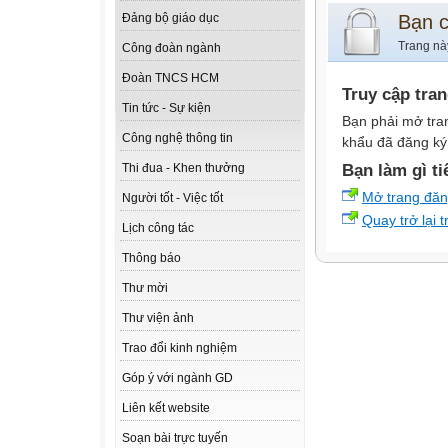
Bạn 
Đảng bộ giáo dục
Trang nà
Công đoàn ngành
Đoàn TNCS HCM
Truy cập tra
Tin tức - Sự kiện
Bạn phải mở tra
Công nghệ thông tin
khẩu đã đăng ký 
Bạn làm gì ti
Thi đua - Khen thưởng
Mở trang đă
Người tốt - Việc tốt
Quay trở lại 
Lịch công tác
Thông báo
Thư mời
Thư viện ảnh
Trao đổi kinh nghiệm
Góp ý với ngành GD
Liên kết website
Soạn bài trực tuyến