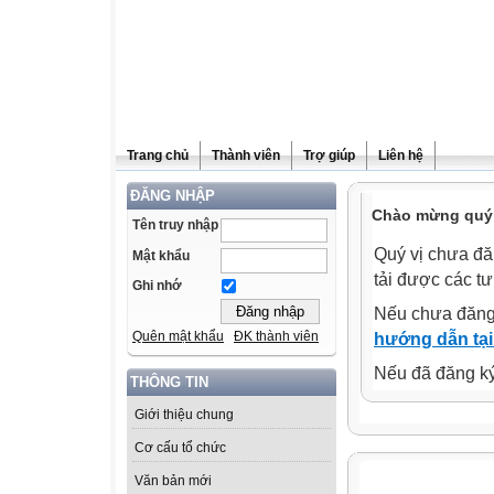
Trang chủ
Thành viên
Trợ giúp
Liên hệ
ĐĂNG NHẬP
Chào mừng quý 
Tên truy nhập
Quý vị chưa đă
Mật khẩu
tải được các tư
Ghi nhớ
Nếu chưa đăng
Quên mật khẩu
ĐK thành viên
hướng dẫn tại
Nếu đã đăng ký 
THÔNG TIN
Giới thiệu chung
Cơ cấu tổ chức
Văn bản mới