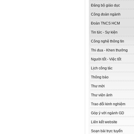
Đảng bộ giáo dục
Công đoàn ngành
Đoàn TNCS HCM
Tin tức - Sự kiện
Công nghệ thông tin
Thi đua - Khen thưởng
Người tốt - Việc tốt
Lịch công tác
Thông báo
Thư mời
Thư viện ảnh
Trao đổi kinh nghiệm
Góp ý với ngành GD
Liên kết website
Soạn bài trực tuyến