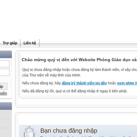
Trợ giúp
Liên hệ
Chào mừng quý vị đến với Website Phòng Giáo dục và
Quý vị chưa đăng nhập hoặc chưa đăng ký làm thành viên, vì vậy chưa
của Thư viện về máy tính của mình.
Nếu chưa đăng ký, hãy
đăng ký thành viên tại đây
hoặc
xem phim h
Nếu đã đăng ký rồi, quý vị có thể đăng nhập ở ngay ô bên phải.
viên
Bạn chưa đăng nhập