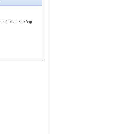
.
và mật khẩu đã đăng