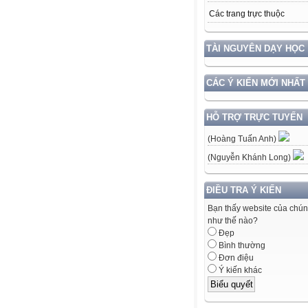
Các trang trực thuộc
TÀI NGUYÊN DẠY HỌC
CÁC Ý KIẾN MỚI NHẤT
HỖ TRỢ TRỰC TUYẾN
(Hoàng Tuấn Anh)
(Nguyễn Khánh Long)
ĐIỀU TRA Ý KIẾN
Bạn thấy website của chún
như thế nào?
Đẹp
Bình thường
Đơn điệu
Ý kiến khác