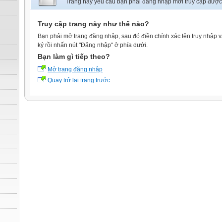
Trang này yêu cầu bạn phải đăng nhập mới truy cập được
Truy cập trang này như thế nào?
Bạn phải mở trang đăng nhập, sau đó điền chính xác tên truy nhập 
ký rồi nhấn nút "Đăng nhập" ở phía dưới.
Bạn làm gì tiếp theo?
Mở trang đăng nhập
Quay trở lại trang trước