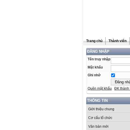
Trang chủ
Thành viên
ĐĂNG NHẬP
Tên truy nhập
Mật khẩu
Ghi nhớ
Quên mật khẩu
ĐK thành 
THÔNG TIN
Giới thiệu chung
Cơ cấu tổ chức
Văn bản mới