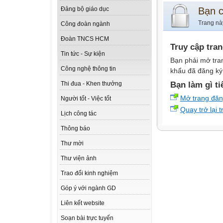
Bạn 
Đảng bộ giáo dục
Trang nà
Công đoàn ngành
Đoàn TNCS HCM
Truy cập tra
Tin tức - Sự kiện
Bạn phải mở tra
Công nghệ thông tin
khẩu đã đăng ký 
Bạn làm gì ti
Thi đua - Khen thưởng
Mở trang đă
Người tốt - Việc tốt
Quay trở lại 
Lịch công tác
Thông báo
Thư mời
Thư viện ảnh
Trao đổi kinh nghiệm
Góp ý với ngành GD
Liên kết website
Soạn bài trực tuyến