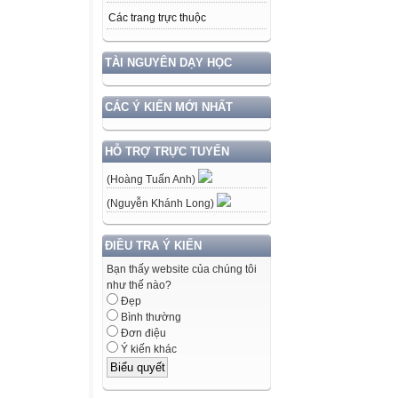
Các trang trực thuộc
TÀI NGUYÊN DẠY HỌC
CÁC Ý KIẾN MỚI NHẤT
HỖ TRỢ TRỰC TUYẾN
(Hoàng Tuấn Anh)
(Nguyễn Khánh Long)
ĐIỀU TRA Ý KIẾN
Bạn thấy website của chúng tôi
như thế nào?
Đẹp
Bình thường
Đơn điệu
Ý kiến khác