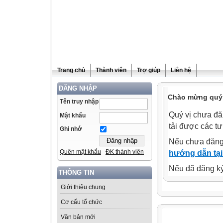
Trang chủ
Thành viên
Trợ giúp
Liên hệ
ĐĂNG NHẬP
Chào mừng quý 
Tên truy nhập
Quý vị chưa đă
Mật khẩu
tải được các tư
Ghi nhớ
Nếu chưa đăng
Quên mật khẩu
ĐK thành viên
hướng dẫn tại
Nếu đã đăng ký 
THÔNG TIN
Giới thiệu chung
Cơ cấu tổ chức
Văn bản mới