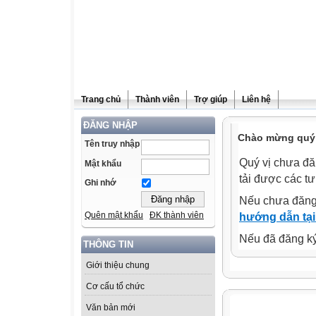
Trang chủ
Thành viên
Trợ giúp
Liên hệ
ĐĂNG NHẬP
Chào mừng quý 
Tên truy nhập
Quý vị chưa đă
Mật khẩu
tải được các tư
Ghi nhớ
Nếu chưa đăng
Quên mật khẩu
ĐK thành viên
hướng dẫn tại
Nếu đã đăng ký 
THÔNG TIN
Giới thiệu chung
Cơ cấu tổ chức
Văn bản mới