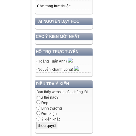
Các trang trực thuộc
TÀI NGUYÊN DẠY HỌC
CÁC Ý KIẾN MỚI NHẤT
HỖ TRỢ TRỰC TUYẾN
(Hoàng Tuấn Anh)
(Nguyễn Khánh Long)
ĐIỀU TRA Ý KIẾN
Bạn thấy website của chúng tôi
như thế nào?
Đẹp
Bình thường
Đơn điệu
Ý kiến khác