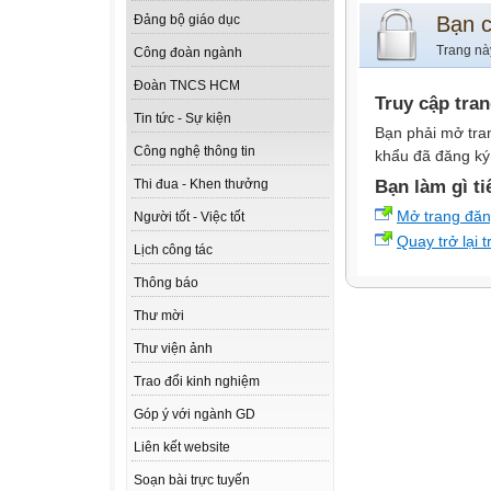
Bạn 
Đảng bộ giáo dục
Trang nà
Công đoàn ngành
Đoàn TNCS HCM
Truy cập tra
Tin tức - Sự kiện
Bạn phải mở tra
Công nghệ thông tin
khẩu đã đăng ký 
Bạn làm gì ti
Thi đua - Khen thưởng
Mở trang đă
Người tốt - Việc tốt
Quay trở lại 
Lịch công tác
Thông báo
Thư mời
Thư viện ảnh
Trao đổi kinh nghiệm
Góp ý với ngành GD
Liên kết website
Soạn bài trực tuyến