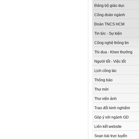
Đảng bộ giáo dục
Công đoàn ngành
Đoàn TNCS HCM
Tin tức - Sự kiện
Công nghệ thông tin
Thi đua - Khen thưởng
Người tốt - Việc tốt
Lịch công tác
Thông báo
Thư mời
Thư viện ảnh
Trao đổi kinh nghiệm
Góp ý với ngành GD
Liên kết website
Soạn bài trực tuyến