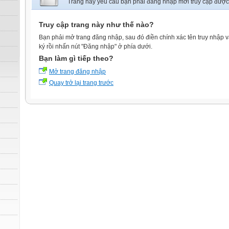
Trang này yêu cầu bạn phải đăng nhập mới truy cập được
Truy cập trang này như thế nào?
Bạn phải mở trang đăng nhập, sau đó điền chính xác tên truy nhập 
ký rồi nhấn nút "Đăng nhập" ở phía dưới.
Bạn làm gì tiếp theo?
Mở trang đăng nhập
Quay trở lại trang trước