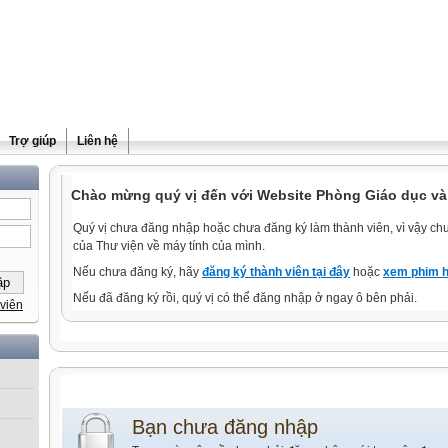
Trợ giúp
Liên hệ
Chào mừng quý vị đến với Website Phòng Giáo dục và
Quý vị chưa đăng nhập hoặc chưa đăng ký làm thành viên, vì vậy chưa
của Thư viện về máy tính của mình.
Nếu chưa đăng ký, hãy
đăng ký thành viên tại đây
hoặc
xem phim h
Nếu đã đăng ký rồi, quý vị có thể đăng nhập ở ngay ô bên phải.
viên
Bạn chưa đăng nhập