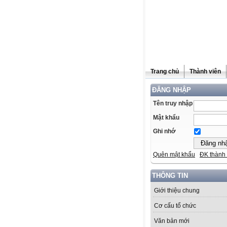
Trang chủ
Thành viên
ĐĂNG NHẬP
Tên truy nhập
Mật khẩu
Ghi nhớ
Quên mật khẩu
ĐK thành 
THÔNG TIN
Giới thiệu chung
Cơ cấu tổ chức
Văn bản mới