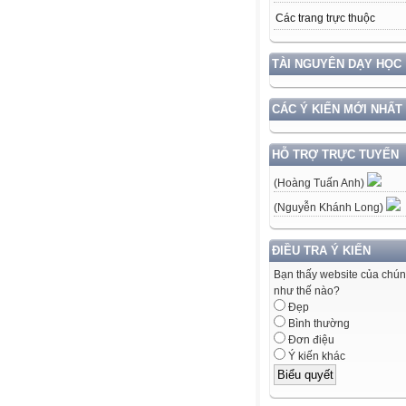
Các trang trực thuộc
TÀI NGUYÊN DẠY HỌC
CÁC Ý KIẾN MỚI NHẤT
HỖ TRỢ TRỰC TUYẾN
(Hoàng Tuấn Anh)
(Nguyễn Khánh Long)
ĐIỀU TRA Ý KIẾN
Bạn thấy website của chún
như thế nào?
Đẹp
Bình thường
Đơn điệu
Ý kiến khác