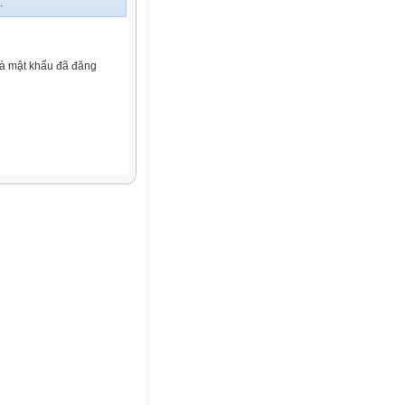
.
và mật khẩu đã đăng