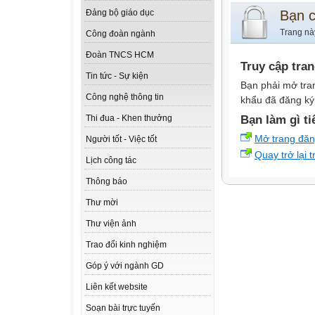
Bạn 
Đảng bộ giáo dục
Trang nà
Công đoàn ngành
Đoàn TNCS HCM
Truy cập tra
Tin tức - Sự kiện
Bạn phải mở tra
Công nghệ thông tin
khẩu đã đăng ký 
Bạn làm gì ti
Thi đua - Khen thưởng
Mở trang đă
Người tốt - Việc tốt
Quay trở lại 
Lịch công tác
Thông báo
Thư mời
Thư viện ảnh
Trao đổi kinh nghiệm
Góp ý với ngành GD
Liên kết website
Soạn bài trực tuyến