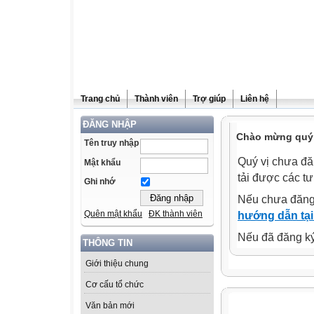
Trang chủ
Thành viên
Trợ giúp
Liên hệ
ĐĂNG NHẬP
Chào mừng quý 
Tên truy nhập
Quý vị chưa đă
Mật khẩu
tải được các tư
Ghi nhớ
Nếu chưa đăng
Quên mật khẩu
ĐK thành viên
hướng dẫn tại
Nếu đã đăng ký 
THÔNG TIN
Giới thiệu chung
Cơ cấu tổ chức
Văn bản mới