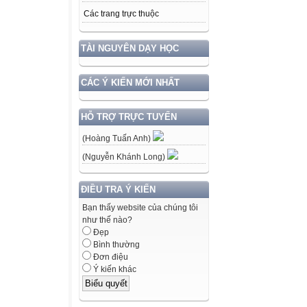
Các trang trực thuộc
TÀI NGUYÊN DẠY HỌC
CÁC Ý KIẾN MỚI NHẤT
HỖ TRỢ TRỰC TUYẾN
(Hoàng Tuấn Anh)
(Nguyễn Khánh Long)
ĐIỀU TRA Ý KIẾN
Bạn thấy website của chúng tôi
như thế nào?
Đẹp
Bình thường
Đơn điệu
Ý kiến khác