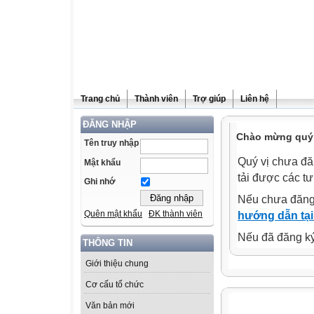
Trang chủ
Thành viên
Trợ giúp
Liên hệ
ĐĂNG NHẬP
Chào mừng quý 
Tên truy nhập
Quý vị chưa đă
Mật khẩu
tải được các tư
Ghi nhớ
Nếu chưa đăng
Quên mật khẩu
ĐK thành viên
hướng dẫn tại
Nếu đã đăng ký 
THÔNG TIN
Giới thiệu chung
Cơ cấu tổ chức
Văn bản mới