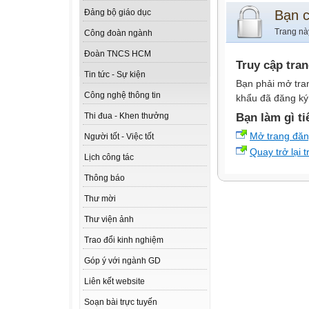
Bạn 
Đảng bộ giáo dục
Trang nà
Công đoàn ngành
Đoàn TNCS HCM
Truy cập tra
Tin tức - Sự kiện
Bạn phải mở tra
Công nghệ thông tin
khẩu đã đăng ký 
Bạn làm gì ti
Thi đua - Khen thưởng
Mở trang đă
Người tốt - Việc tốt
Quay trở lại 
Lịch công tác
Thông báo
Thư mời
Thư viện ảnh
Trao đổi kinh nghiệm
Góp ý với ngành GD
Liên kết website
Soạn bài trực tuyến