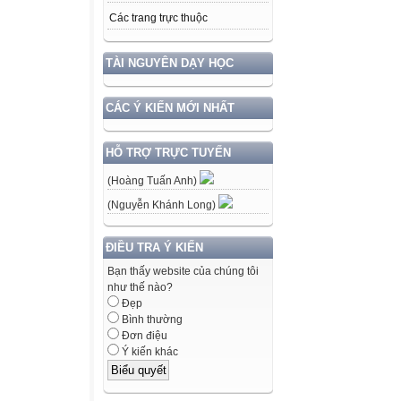
Các trang trực thuộc
TÀI NGUYÊN DẠY HỌC
CÁC Ý KIẾN MỚI NHẤT
HỖ TRỢ TRỰC TUYẾN
(Hoàng Tuấn Anh)
(Nguyễn Khánh Long)
ĐIỀU TRA Ý KIẾN
Bạn thấy website của chúng tôi
như thế nào?
Đẹp
Bình thường
Đơn điệu
Ý kiến khác