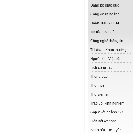
Đảng bộ giáo dục
Công đoàn ngành
Đoàn TNCS HCM
Tin tức - Sự kiện
Công nghệ thông tin
Thi đua - Khen thưởng
Người tốt - Việc tốt
Lịch công tác
Thông báo
Thư mời
Thư viện ảnh
Trao đổi kinh nghiệm
Góp ý với ngành GD
Liên kết website
Soạn bài trực tuyến