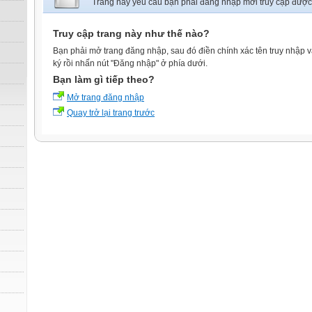
Trang này yêu cầu bạn phải đăng nhập mới truy cập được
Truy cập trang này như thế nào?
Bạn phải mở trang đăng nhập, sau đó điền chính xác tên truy nhập 
ký rồi nhấn nút "Đăng nhập" ở phía dưới.
Bạn làm gì tiếp theo?
Mở trang đăng nhập
Quay trở lại trang trước