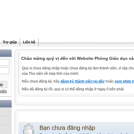
Trợ giúp
Liên hệ
Chào mừng quý vị đến với Website Phòng Giáo dục và
Quý vị chưa đăng nhập hoặc chưa đăng ký làm thành viên, vì vậy chưa
của Thư viện về máy tính của mình.
Nếu chưa đăng ký, hãy
đăng ký thành viên tại đây
hoặc
xem phim h
Nếu đã đăng ký rồi, quý vị có thể đăng nhập ở ngay ô bên phải.
viên
Bạn chưa đăng nhập