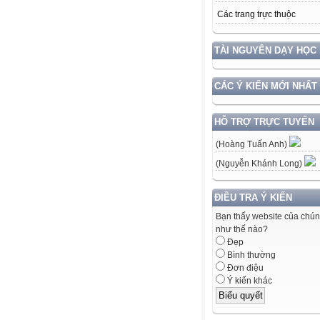
Các trang trực thuộc
TÀI NGUYÊN DẠY HỌC
CÁC Ý KIẾN MỚI NHẤT
HỖ TRỢ TRỰC TUYẾN
(Hoàng Tuấn Anh)
(Nguyễn Khánh Long)
ĐIỀU TRA Ý KIẾN
Bạn thấy website của chún
như thế nào?
Đẹp
Bình thường
Đơn điệu
Ý kiến khác