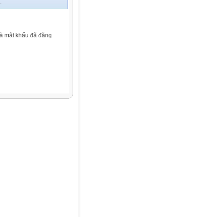
.
và mật khẩu đã đăng