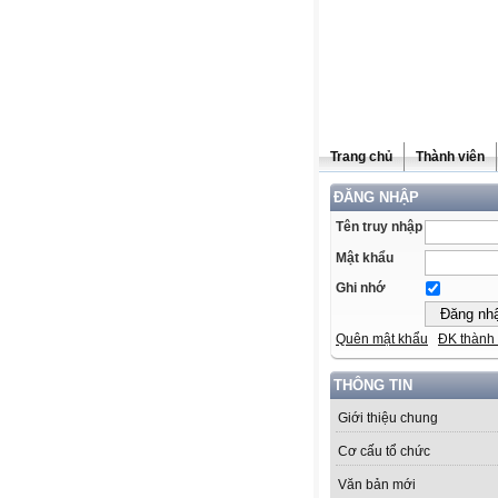
Trang chủ
Thành viên
ĐĂNG NHẬP
Tên truy nhập
Mật khẩu
Ghi nhớ
Quên mật khẩu
ĐK thành 
THÔNG TIN
Giới thiệu chung
Cơ cấu tổ chức
Văn bản mới