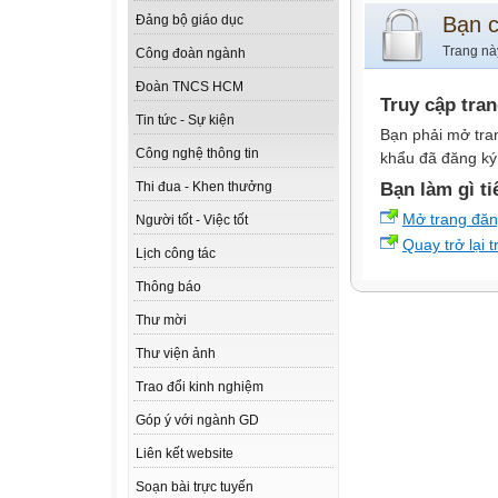
Bạn 
Đảng bộ giáo dục
Trang nà
Công đoàn ngành
Đoàn TNCS HCM
Truy cập tra
Tin tức - Sự kiện
Bạn phải mở tra
Công nghệ thông tin
khẩu đã đăng ký 
Bạn làm gì ti
Thi đua - Khen thưởng
Mở trang đă
Người tốt - Việc tốt
Quay trở lại 
Lịch công tác
Thông báo
Thư mời
Thư viện ảnh
Trao đổi kinh nghiệm
Góp ý với ngành GD
Liên kết website
Soạn bài trực tuyến