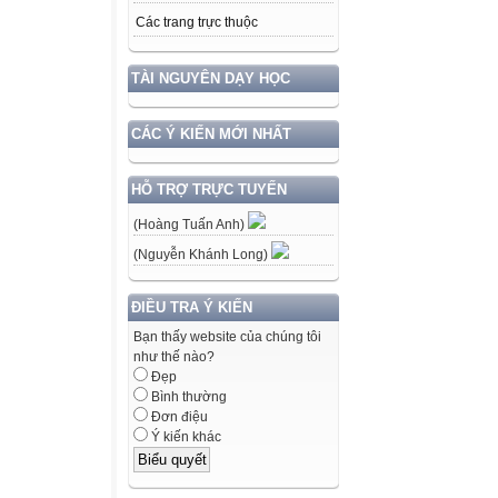
Các trang trực thuộc
TÀI NGUYÊN DẠY HỌC
CÁC Ý KIẾN MỚI NHẤT
HỖ TRỢ TRỰC TUYẾN
(Hoàng Tuấn Anh)
(Nguyễn Khánh Long)
ĐIỀU TRA Ý KIẾN
Bạn thấy website của chúng tôi
như thế nào?
Đẹp
Bình thường
Đơn điệu
Ý kiến khác