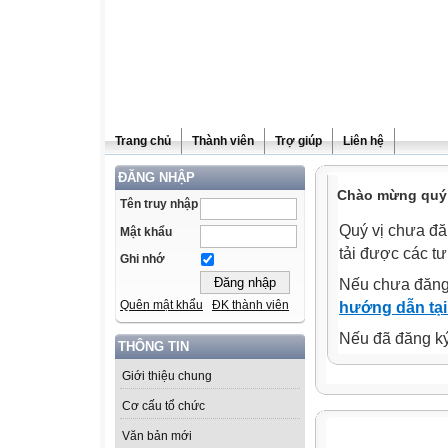
Trang chủ
Thành viên
Trợ giúp
Liên hệ
ĐĂNG NHẬP
Chào mừng quý 
Tên truy nhập
Quý vị chưa đă
Mật khẩu
tải được các tư
Ghi nhớ
Nếu chưa đăng
Quên mật khẩu
ĐK thành viên
hướng dẫn tại
Nếu đã đăng ký 
THÔNG TIN
Giới thiệu chung
Cơ cấu tổ chức
Văn bản mới