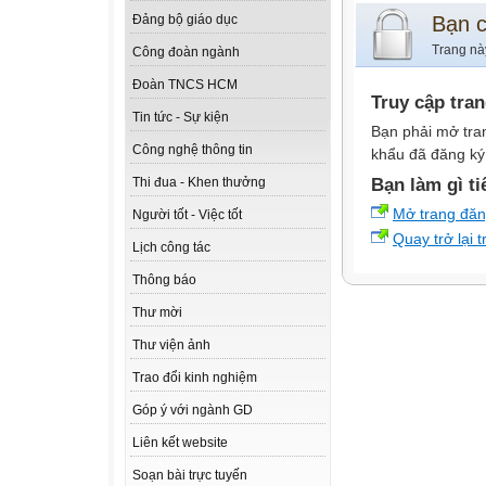
Bạn 
Đảng bộ giáo dục
Trang nà
Công đoàn ngành
Đoàn TNCS HCM
Truy cập tra
Tin tức - Sự kiện
Bạn phải mở tra
Công nghệ thông tin
khẩu đã đăng ký 
Bạn làm gì ti
Thi đua - Khen thưởng
Mở trang đă
Người tốt - Việc tốt
Quay trở lại 
Lịch công tác
Thông báo
Thư mời
Thư viện ảnh
Trao đổi kinh nghiệm
Góp ý với ngành GD
Liên kết website
Soạn bài trực tuyến