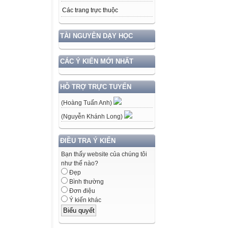
Các trang trực thuộc
TÀI NGUYÊN DẠY HỌC
CÁC Ý KIẾN MỚI NHẤT
HỖ TRỢ TRỰC TUYẾN
(Hoàng Tuấn Anh)
(Nguyễn Khánh Long)
ĐIỀU TRA Ý KIẾN
Bạn thấy website của chúng tôi
như thế nào?
Đẹp
Bình thường
Đơn điệu
Ý kiến khác