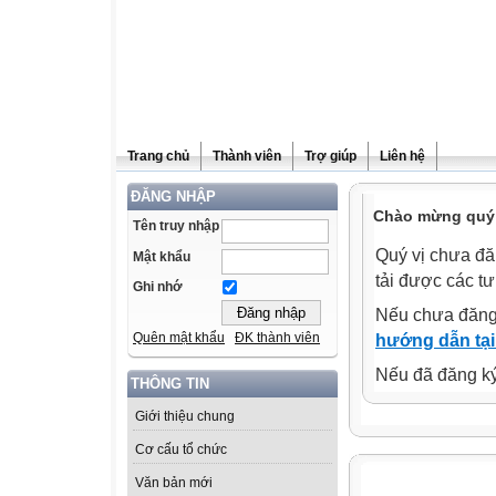
Trang chủ
Thành viên
Trợ giúp
Liên hệ
ĐĂNG NHẬP
Chào mừng quý 
Tên truy nhập
Quý vị chưa đă
Mật khẩu
tải được các tư
Ghi nhớ
Nếu chưa đăng
Quên mật khẩu
ĐK thành viên
hướng dẫn tại
Nếu đã đăng ký 
THÔNG TIN
Giới thiệu chung
Cơ cấu tổ chức
Văn bản mới