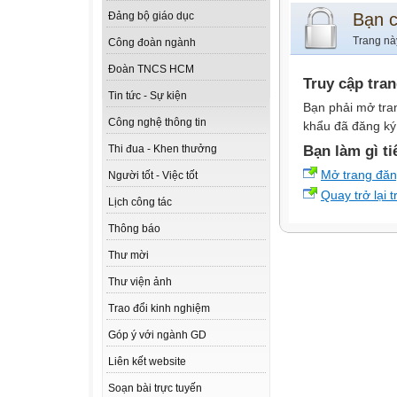
Bạn 
Đảng bộ giáo dục
Trang nà
Công đoàn ngành
Đoàn TNCS HCM
Truy cập tra
Tin tức - Sự kiện
Bạn phải mở tra
Công nghệ thông tin
khẩu đã đăng ký 
Bạn làm gì ti
Thi đua - Khen thưởng
Mở trang đă
Người tốt - Việc tốt
Quay trở lại 
Lịch công tác
Thông báo
Thư mời
Thư viện ảnh
Trao đổi kinh nghiệm
Góp ý với ngành GD
Liên kết website
Soạn bài trực tuyến