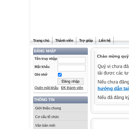
Trang chủ
Thành viên
Trợ giúp
Liên hệ
ĐĂNG NHẬP
Chào mừng quý 
Tên truy nhập
Quý vị chưa đă
Mật khẩu
tải được các tư
Ghi nhớ
Nếu chưa đăng
Quên mật khẩu
ĐK thành viên
hướng dẫn tại
Nếu đã đăng ký 
THÔNG TIN
Giới thiệu chung
Cơ cấu tổ chức
Văn bản mới