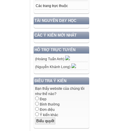
Các trang trực thuộc
TÀI NGUYÊN DẠY HỌC
CÁC Ý KIẾN MỚI NHẤT
HỖ TRỢ TRỰC TUYẾN
(Hoàng Tuấn Anh)
(Nguyễn Khánh Long)
ĐIỀU TRA Ý KIẾN
Bạn thấy website của chúng tôi
như thế nào?
Đẹp
Bình thường
Đơn điệu
Ý kiến khác