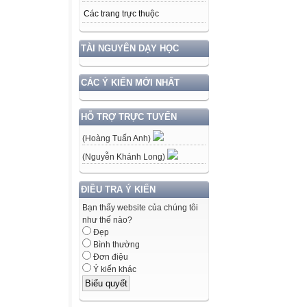
Các trang trực thuộc
TÀI NGUYÊN DẠY HỌC
CÁC Ý KIẾN MỚI NHẤT
HỖ TRỢ TRỰC TUYẾN
(Hoàng Tuấn Anh)
(Nguyễn Khánh Long)
ĐIỀU TRA Ý KIẾN
Bạn thấy website của chúng tôi
như thế nào?
Đẹp
Bình thường
Đơn điệu
Ý kiến khác