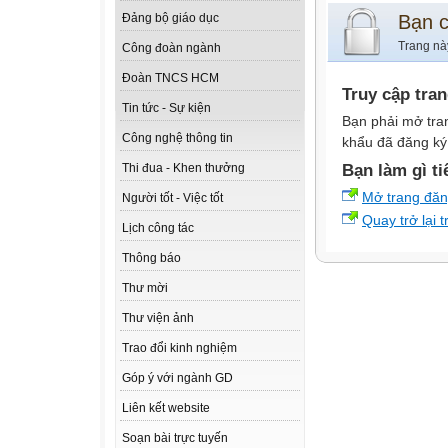
Bạn 
Đảng bộ giáo dục
Trang nà
Công đoàn ngành
Đoàn TNCS HCM
Truy cập tra
Tin tức - Sự kiện
Bạn phải mở tra
Công nghệ thông tin
khẩu đã đăng ký 
Bạn làm gì ti
Thi đua - Khen thưởng
Mở trang đă
Người tốt - Việc tốt
Quay trở lại 
Lịch công tác
Thông báo
Thư mời
Thư viện ảnh
Trao đổi kinh nghiệm
Góp ý với ngành GD
Liên kết website
Soạn bài trực tuyến