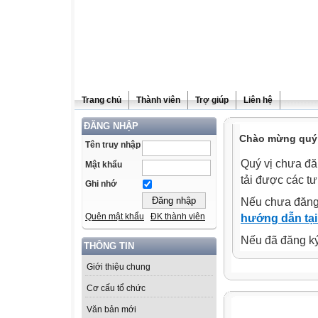
Trang chủ
Thành viên
Trợ giúp
Liên hệ
ĐĂNG NHẬP
Chào mừng quý 
Tên truy nhập
Quý vị chưa đă
Mật khẩu
tải được các tư
Ghi nhớ
Nếu chưa đăng
Quên mật khẩu
ĐK thành viên
hướng dẫn tại
Nếu đã đăng ký 
THÔNG TIN
Giới thiệu chung
Cơ cấu tổ chức
Văn bản mới