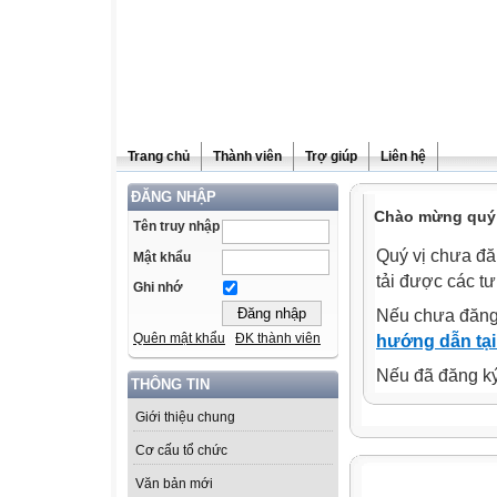
Trang chủ
Thành viên
Trợ giúp
Liên hệ
ĐĂNG NHẬP
Chào mừng quý 
Tên truy nhập
Quý vị chưa đă
Mật khẩu
tải được các tư
Ghi nhớ
Nếu chưa đăng
Quên mật khẩu
ĐK thành viên
hướng dẫn tại
Nếu đã đăng ký 
THÔNG TIN
Giới thiệu chung
Cơ cấu tổ chức
Văn bản mới