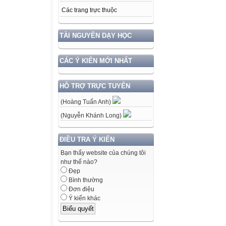
Các trang trực thuộc
TÀI NGUYÊN DẠY HỌC
CÁC Ý KIẾN MỚI NHẤT
HỖ TRỢ TRỰC TUYẾN
(Hoàng Tuấn Anh)
(Nguyễn Khánh Long)
ĐIỀU TRA Ý KIẾN
Bạn thấy website của chúng tôi
như thế nào?
Đẹp
Bình thường
Đơn điệu
Ý kiến khác