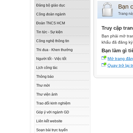
Bạn 
Đảng bộ giáo dục
Trang nà
Công đoàn ngành
Đoàn TNCS HCM
Truy cập tra
Tin tức - Sự kiện
Bạn phải mở tra
Công nghệ thông tin
khẩu đã đăng ký 
Bạn làm gì ti
Thi đua - Khen thưởng
Mở trang đă
Người tốt - Việc tốt
Quay trở lại 
Lịch công tác
Thông báo
Thư mời
Thư viện ảnh
Trao đổi kinh nghiệm
Góp ý với ngành GD
Liên kết website
Soạn bài trực tuyến