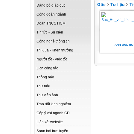
Gốc
>
Tư liệu
>
Ti
Đảng bộ giáo dục
Công đoàn ngành
Đoàn TNCS HCM
Tin tức - Sự kiện
Công nghệ thông tin
ANH BAC HỒ
Thi đua - Khen thưởng
Người tốt - Việc tốt
Lịch công tác
Thông báo
Thư mời
Thư viện ảnh
Trao đổi kinh nghiệm
Góp ý với ngành GD
Liên kết website
Soạn bài trực tuyến