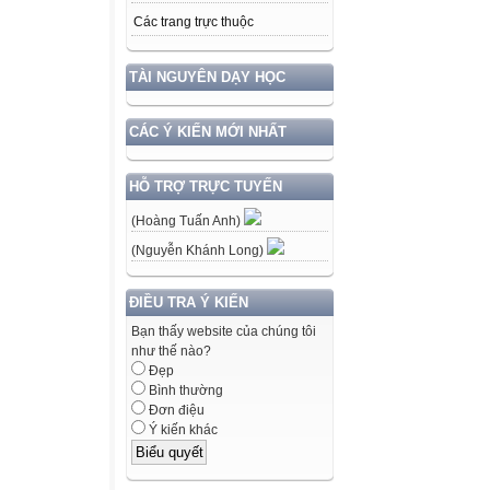
Các trang trực thuộc
TÀI NGUYÊN DẠY HỌC
CÁC Ý KIẾN MỚI NHẤT
HỖ TRỢ TRỰC TUYẾN
(Hoàng Tuấn Anh)
(Nguyễn Khánh Long)
ĐIỀU TRA Ý KIẾN
Bạn thấy website của chúng tôi
như thế nào?
Đẹp
Bình thường
Đơn điệu
Ý kiến khác