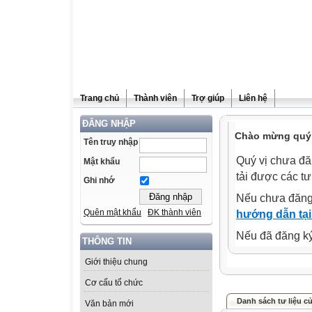
Trang chủ
Thành viên
Trợ giúp
Liên hệ
ĐĂNG NHẬP
Chào mừng quý 
Tên truy nhập
Quý vị chưa đă
Mật khẩu
tải được các tư
Ghi nhớ
Nếu chưa đăng
Quên mật khẩu
ĐK thành viên
hướng dẫn tại
Nếu đã đăng ký 
THÔNG TIN
Giới thiệu chung
Cơ cấu tổ chức
Danh sách tư liệu c
Văn bản mới