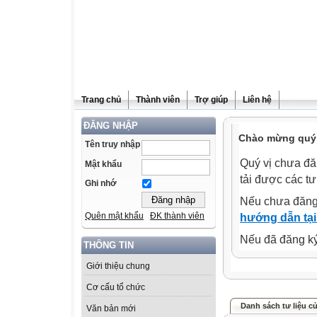
Trang chủ
Thành viên
Trợ giúp
Liên hệ
ĐĂNG NHẬP
Chào mừng quý 
Tên truy nhập
Quý vị chưa đă
Mật khẩu
tải được các tư
Ghi nhớ
Nếu chưa đăng
Quên mật khẩu
ĐK thành viên
hướng dẫn tại
Nếu đã đăng ký 
THÔNG TIN
Giới thiệu chung
Cơ cấu tổ chức
Danh sách tư liệu c
Văn bản mới