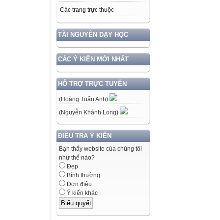
Các trang trực thuộc
TÀI NGUYÊN DẠY HỌC
CÁC Ý KIẾN MỚI NHẤT
HỖ TRỢ TRỰC TUYẾN
(Hoàng Tuấn Anh)
(Nguyễn Khánh Long)
ĐIỀU TRA Ý KIẾN
Bạn thấy website của chúng tôi
như thế nào?
Đẹp
Bình thường
Đơn điệu
Ý kiến khác