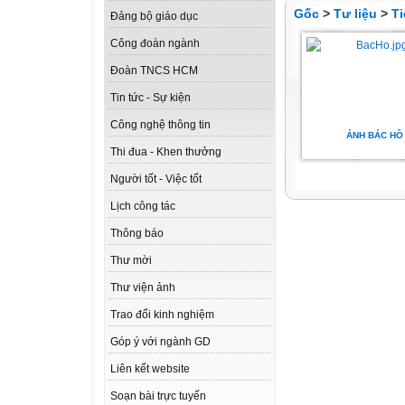
Gốc
>
Tư liệu
>
Ti
Đảng bộ giáo dục
Công đoàn ngành
Đoàn TNCS HCM
Tin tức - Sự kiện
Công nghệ thông tin
ẢNH BÁC HỒ
Thi đua - Khen thưởng
Người tốt - Việc tốt
Lịch công tác
Thông báo
Thư mời
Thư viện ảnh
Trao đổi kinh nghiệm
Góp ý với ngành GD
Liên kết website
Soạn bài trực tuyến