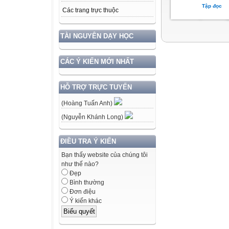
Tập đọc
Các trang trực thuộc
TÀI NGUYÊN DẠY HỌC
CÁC Ý KIẾN MỚI NHẤT
HỖ TRỢ TRỰC TUYẾN
(Hoàng Tuấn Anh)
(Nguyễn Khánh Long)
ĐIỀU TRA Ý KIẾN
Bạn thấy website của chúng tôi
như thế nào?
Đẹp
Bình thường
Đơn điệu
Ý kiến khác