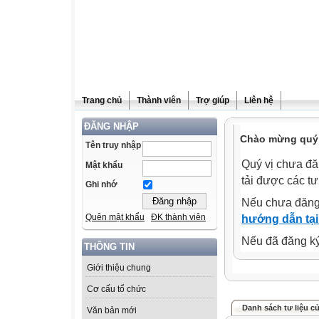
Trang chủ
Thành viên
Trợ giúp
Liên hệ
ĐĂNG NHẬP
Chào mừng quý 
Tên truy nhập
Quý vị chưa đă
Mật khẩu
tải được các tư
Ghi nhớ
Nếu chưa đăng
Quên mật khẩu
ĐK thành viên
hướng dẫn tại
Nếu đã đăng ký 
THÔNG TIN
Giới thiệu chung
Cơ cấu tổ chức
Danh sách tư liệu c
Văn bản mới