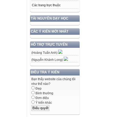
Các trang trực thuộc
TÀI NGUYÊN DẠY HỌC
CÁC Ý KIẾN MỚI NHẤT
HỖ TRỢ TRỰC TUYẾN
(Hoàng Tuấn Anh)
(Nguyễn Khánh Long)
ĐIỀU TRA Ý KIẾN
Bạn thấy website của chúng tôi
như thế nào?
Đẹp
Bình thường
Đơn điệu
Ý kiến khác