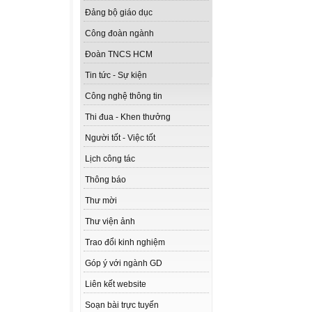
Đảng bộ giáo dục
Công đoàn ngành
Đoàn TNCS HCM
Tin tức - Sự kiện
Công nghệ thông tin
Thi đua - Khen thưởng
Người tốt - Việc tốt
Lịch công tác
Thông báo
Thư mời
Thư viện ảnh
Trao đổi kinh nghiệm
Góp ý với ngành GD
Liên kết website
Soạn bài trực tuyến