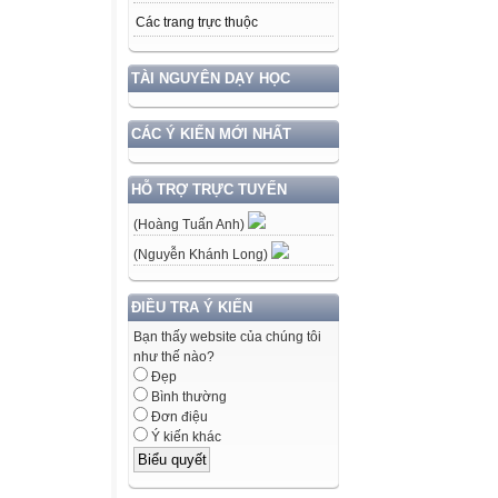
Các trang trực thuộc
TÀI NGUYÊN DẠY HỌC
CÁC Ý KIẾN MỚI NHẤT
HỖ TRỢ TRỰC TUYẾN
(Hoàng Tuấn Anh)
(Nguyễn Khánh Long)
ĐIỀU TRA Ý KIẾN
Bạn thấy website của chúng tôi
như thế nào?
Đẹp
Bình thường
Đơn điệu
Ý kiến khác