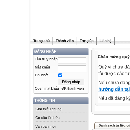
Trang chủ
Thành viên
Trợ giúp
Liên hệ
ĐĂNG NHẬP
Chào mừng quý 
Tên truy nhập
Quý vị chưa đă
Mật khẩu
tải được các tư
Ghi nhớ
Nếu chưa đăng
Quên mật khẩu
ĐK thành viên
hướng dẫn tại
Nếu đã đăng ký 
THÔNG TIN
Giới thiệu chung
Cơ cấu tổ chức
Danh sách tư liệu c
Văn bản mới