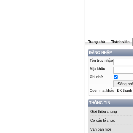
Trang chủ
Thành viên
ĐĂNG NHẬP
Tên truy nhập
Mật khẩu
Ghi nhớ
Quên mật khẩu
ĐK thành 
THÔNG TIN
Giới thiệu chung
Cơ cấu tổ chức
Văn bản mới