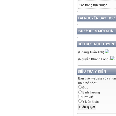
Các trang trực thuộc
TÀI NGUYÊN DẠY HỌC
CÁC Ý KIẾN MỚI NHẤT
HỖ TRỢ TRỰC TUYẾN
(Hoàng Tuấn Anh)
(Nguyễn Khánh Long)
ĐIỀU TRA Ý KIẾN
Bạn thấy website của chún
như thế nào?
Đẹp
Bình thường
Đơn điệu
Ý kiến khác