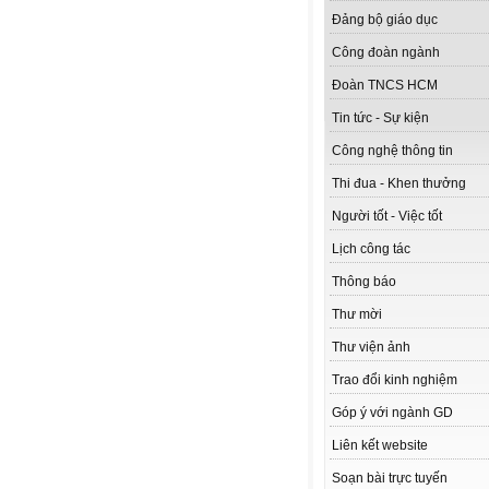
Đảng bộ giáo dục
Công đoàn ngành
Đoàn TNCS HCM
Tin tức - Sự kiện
Công nghệ thông tin
Thi đua - Khen thưởng
Người tốt - Việc tốt
Lịch công tác
Thông báo
Thư mời
Thư viện ảnh
Trao đổi kinh nghiệm
Góp ý với ngành GD
Liên kết website
Soạn bài trực tuyến