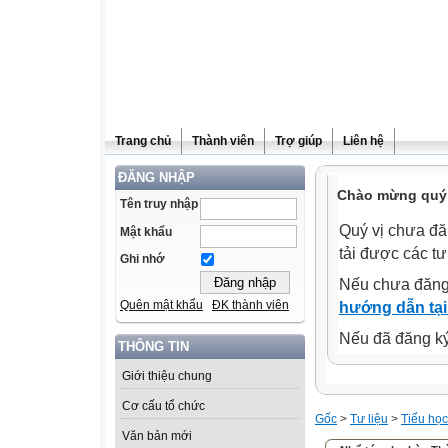
Trang chủ
Thành viên
Trợ giúp
Liên hệ
ĐĂNG NHẬP
Chào mừng quý 
Tên truy nhập
Quý vị chưa đă
Mật khẩu
tải được các tư
Ghi nhớ
Nếu chưa đăng
Quên mật khẩu
ĐK thành viên
hướng dẫn tại
Nếu đã đăng ký 
THÔNG TIN
Giới thiệu chung
Cơ cấu tổ chức
Gốc
>
Tư liệu
>
Tiểu học
Văn bản mới