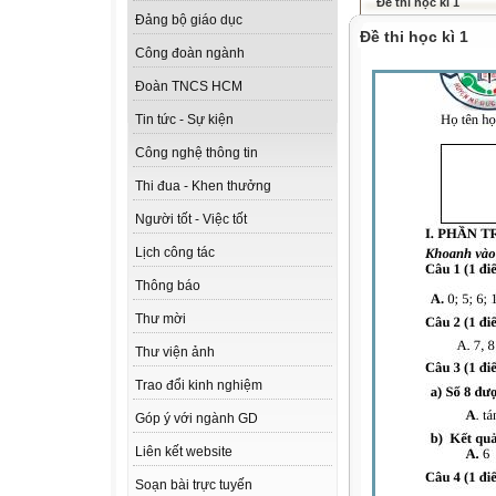
Đề thi học kì 1
Đảng bộ giáo dục
Đề thi học kì 1
Công đoàn ngành
Đoàn TNCS HCM
Tin tức - Sự kiện
Công nghệ thông tin
Thi đua - Khen thưởng
Người tốt - Việc tốt
Lịch công tác
Thông báo
Thư mời
Thư viện ảnh
Trao đổi kinh nghiệm
Góp ý với ngành GD
Liên kết website
Soạn bài trực tuyến