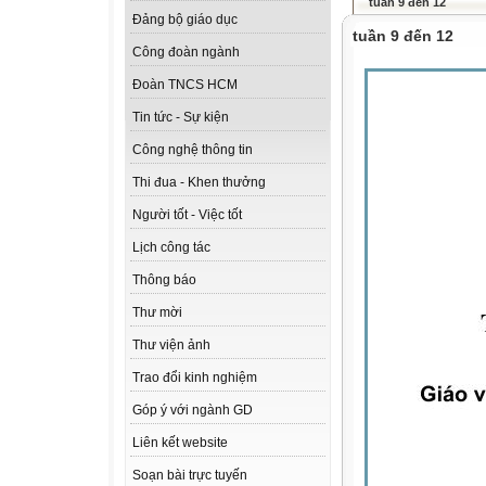
tuần 9 đến 12
Đảng bộ giáo dục
tuần 9 đến 12
Công đoàn ngành
Đoàn TNCS HCM
Tin tức - Sự kiện
Công nghệ thông tin
Thi đua - Khen thưởng
Người tốt - Việc tốt
Lịch công tác
Thông báo
Thư mời
Thư viện ảnh
Trao đổi kinh nghiệm
Góp ý với ngành GD
Liên kết website
Soạn bài trực tuyến