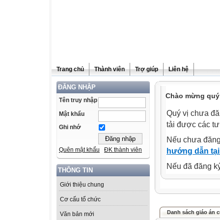
Trang chủ
Thành viên
Trợ giúp
Liên hệ
ĐĂNG NHẬP
Chào mừng quý 
Tên truy nhập
Quý vị chưa đă
Mật khẩu
tải được các tư
Ghi nhớ
Nếu chưa đăng
Quên mật khẩu
ĐK thành viên
hướng dẫn tại
Nếu đã đăng ký 
THÔNG TIN
Giới thiệu chung
Cơ cấu tổ chức
Danh sách giáo án c
Văn bản mới