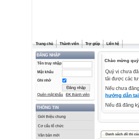
Trang chủ
Thành viên
Trợ giúp
Liên hệ
ĐĂNG NHẬP
Chào mừng quý 
Tên truy nhập
Quý vị chưa đă
Mật khẩu
tải được các tư
Ghi nhớ
Nếu chưa đăng
Quên mật khẩu
ĐK thành viên
hướng dẫn tại
Nếu đã đăng ký 
THÔNG TIN
Giới thiệu chung
Cơ cấu tổ chức
Danh sách đề thi củ
Văn bản mới