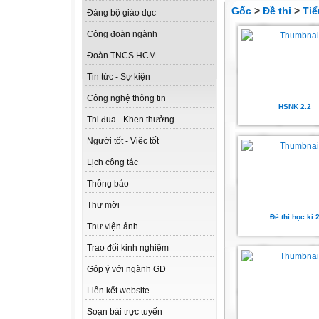
Gốc
>
Đề thi
>
Tiể
Đảng bộ giáo dục
Công đoàn ngành
Đoàn TNCS HCM
Tin tức - Sự kiện
Công nghệ thông tin
HSNK 2.2
Thi đua - Khen thưởng
Người tốt - Việc tốt
Lịch công tác
Thông báo
Thư mời
Đề thi học kì 
Thư viện ảnh
Trao đổi kinh nghiệm
Góp ý với ngành GD
Liên kết website
Soạn bài trực tuyến