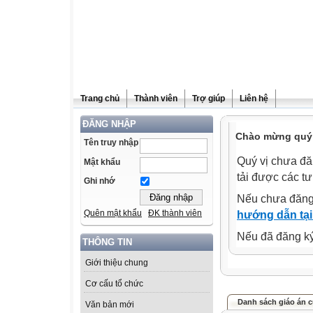
Trang chủ
Thành viên
Trợ giúp
Liên hệ
ĐĂNG NHẬP
Chào mừng quý 
Tên truy nhập
Quý vị chưa đă
Mật khẩu
tải được các tư
Ghi nhớ
Nếu chưa đăng
Quên mật khẩu
ĐK thành viên
hướng dẫn tại
Nếu đã đăng ký 
THÔNG TIN
Giới thiệu chung
Cơ cấu tổ chức
Danh sách giáo án c
Văn bản mới