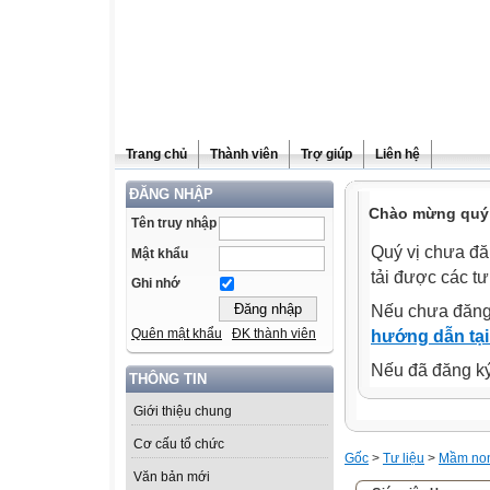
Trang chủ
Thành viên
Trợ giúp
Liên hệ
ĐĂNG NHẬP
Chào mừng quý 
Tên truy nhập
Quý vị chưa đă
Mật khẩu
tải được các tư
Ghi nhớ
Nếu chưa đăng
Quên mật khẩu
ĐK thành viên
hướng dẫn tại
Nếu đã đăng ký 
THÔNG TIN
Giới thiệu chung
Cơ cấu tổ chức
Gốc
>
Tư liệu
>
Mầm no
Văn bản mới