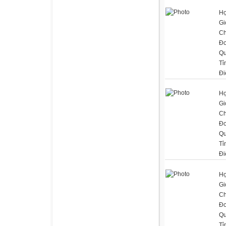
Họ
Gi
Ch
Đơ
Qu
Tỉ
Đi
Họ
Gi
Ch
Đơ
Qu
Tỉ
Đi
Họ
Gi
Ch
Đơ
Qu
Tỉ