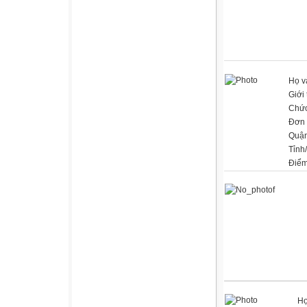
Họ v
Giới 
Chức
Đơn 
Quận
Tỉnh
Điểm
Họ