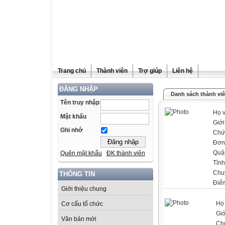
Trang chủ
Thành viên
Trợ giúp
Liên hệ
ĐĂNG NHẬP
Danh sách thành vi
Tên truy nhập
Họ v
Mật khẩu
Giới
Ghi nhớ
Chứ
Đơn 
Quậ
Quên mật khẩu
ĐK thành viên
Tỉnh
Chu
THÔNG TIN
Điể
Giới thiệu chung
Họ 
Cơ cấu tổ chức
Giớ
Văn bản mới
Ch