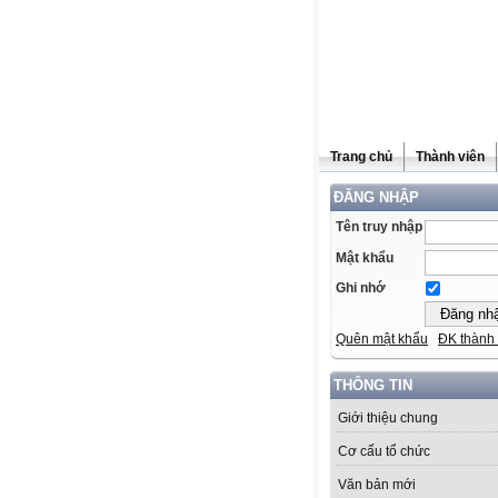
Trang chủ
Thành viên
ĐĂNG NHẬP
Tên truy nhập
Mật khẩu
Ghi nhớ
Quên mật khẩu
ĐK thành 
THÔNG TIN
Giới thiệu chung
Cơ cấu tổ chức
Văn bản mới