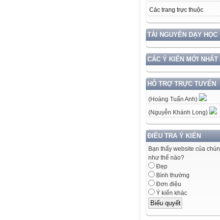
Các trang trực thuộc
TÀI NGUYÊN DẠY HỌC
CÁC Ý KIẾN MỚI NHẤT
HỖ TRỢ TRỰC TUYẾN
(Hoàng Tuấn Anh)
(Nguyễn Khánh Long)
ĐIỀU TRA Ý KIẾN
Bạn thấy website của chún
như thế nào?
Đẹp
Bình thường
Đơn điệu
Ý kiến khác