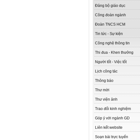
Đảng bộ giáo dục
Công đoàn ngành
Đoàn TNCS HCM
Tin tức - Sự kiện
Công nghệ thông tin
Thi đua - Khen thưởng
Người tốt - Việc tốt
Lịch công tác
Thông báo
Thư mời
Thư viện ảnh
Trao đổi kinh nghiệm
Góp ý với ngành GD
Liên kết website
Soạn bài trực tuyến